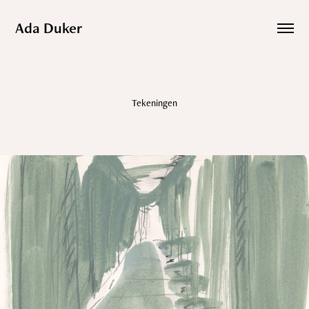
Ada Duker
Tekeningen
2023
Bolognese echo’s