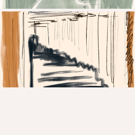
2023
iPad-tekeningen